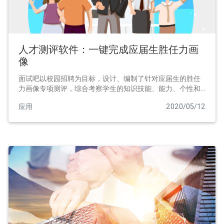
人才测评软件：一键完成应届生胜任力画
像
面试吧以校园招聘为目标，设计、编制了针对应届生的胜任
力画像专项测评，综合考察学生的知识技能、能力、个性和
动机价值观等核心指标，为企业的识人用人提供客观的数据
应用
2020/05/12
支持。